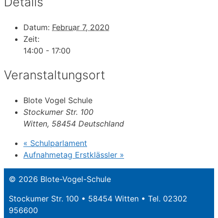
Details
Datum:
Februar 7, 2020
Zeit:
14:00 - 17:00
Veranstaltungsort
Blote Vogel Schule
Stockumer Str. 100
Witten
,
58454
Deutschland
«
Schulparlament
Aufnahmetag Erstklässler
»
© 2026 Blote-Vogel-Schule
Stockumer Str. 100 • 58454 Witten • Tel. 02302
956600